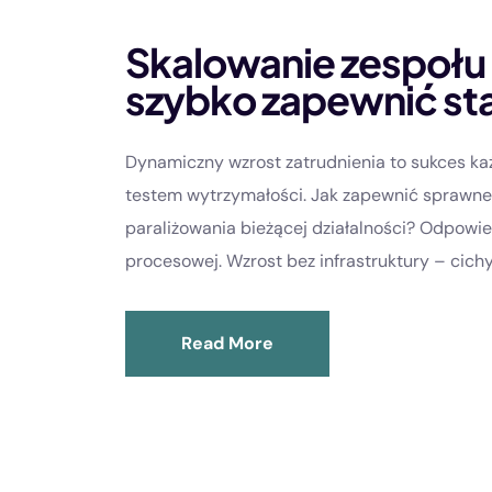
Skalowanie zespołu b
szybko zapewnić st
Dynamiczny wzrost zatrudnienia to sukces każ
testem wytrzymałości. Jak zapewnić sprawn
paraliżowania bieżącej działalności? Odpowied
procesowej. Wzrost bez infrastruktury – cichy.
Read More