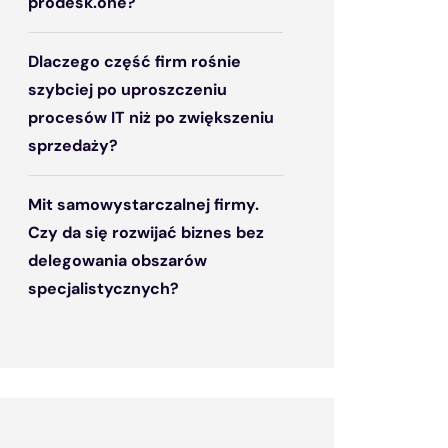
prodesk.one?
Dlaczego część firm rośnie
szybciej po uproszczeniu
procesów IT niż po zwiększeniu
sprzedaży?
Mit samowystarczalnej firmy.
Czy da się rozwijać biznes bez
delegowania obszarów
specjalistycznych?