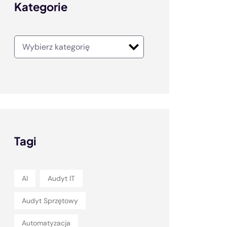
Kategorie
Tagi
AI
Audyt IT
Audyt Sprzętowy
Automatyzacja