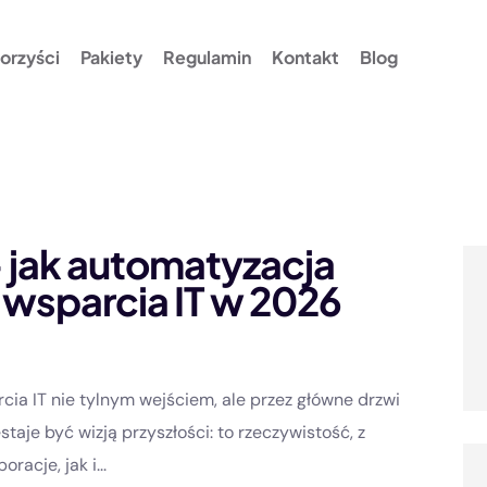
orzyści
Pakiety
Regulamin
Kontakt
Blog
– jak automatyzacja
 wsparcia IT w 2026
cia IT nie tylnym wejściem, ale przez główne drzwi
staje być wizją przyszłości: to rzeczywistość, z
racje, jak i...