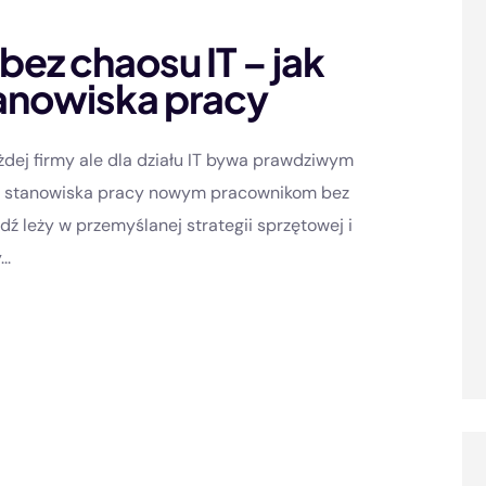
ez chaosu IT – jak
anowiska pracy
dej firmy ale dla działu IT bywa prawdziwym
e stanowiska pracy nowym pracownikom bez
ź leży w przemyślanej strategii sprzętowej i
..