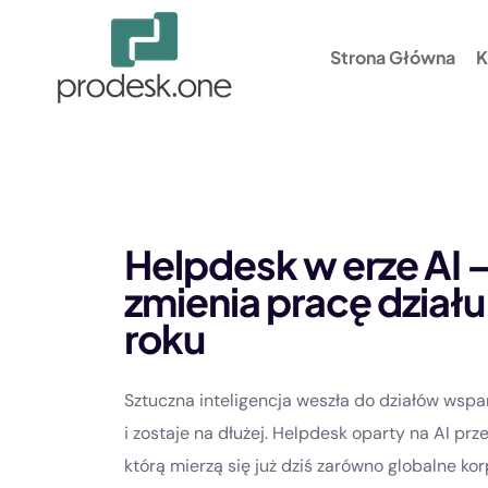
Strona Główna
K
Helpdesk w erze AI 
zmienia pracę działu
roku
Sztuczna inteligencja weszła do działów wspar
i zostaje na dłużej. Helpdesk oparty na AI prze
którą mierzą się już dziś zarówno globalne korpo