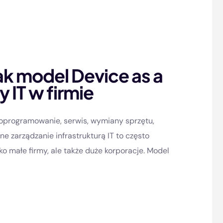
ak model Device as a
 IT w firmie
a oprogramowanie, serwis, wymiany sprzętu,
ne zarządzanie infrastrukturą IT to często
ko małe firmy, ale także duże korporacje. Model